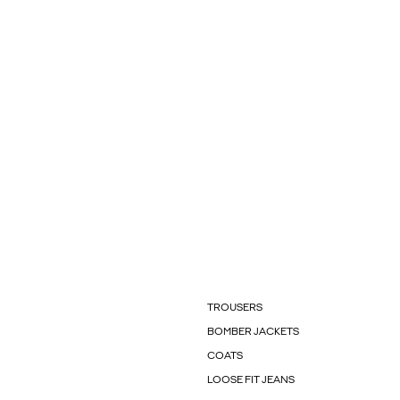
TROUSERS
BOMBER JACKETS
COATS
LOOSE FIT JEANS