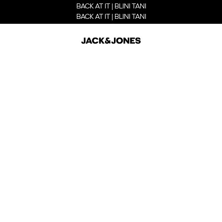
BACK AT IT | BLINI TANI
BACK AT IT | BLINI TANI