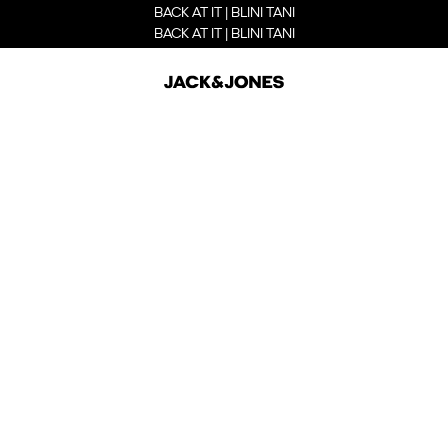
BACK AT IT | BLINI TANI
BACK AT IT | BLINI TANI