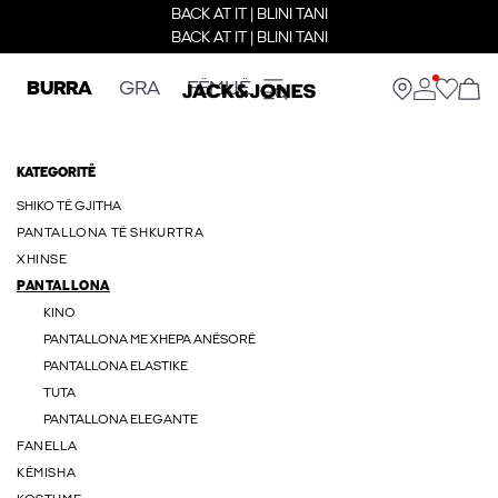
BACK AT IT | BLINI TANI
BACK AT IT | BLINI TANI
BURRA
GRA
FËMIJË
KATEGORITË
SHIKO TË GJITHA
PANTALLONA TË SHKURTRA
XHINSE
PANTALLONA
KINO
PANTALLONA ME XHEPA ANËSORË
PANTALLONA ELASTIKE
TUTA
PANTALLONA ELEGANTE
FANELLA
KËMISHA