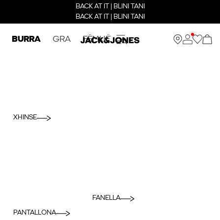
BACK AT IT | BLINI TANI
BACK AT IT | BLINI TANI
BURRA
GRA
FËMIJË
XHINSE
FANELLA
PANTALLONA