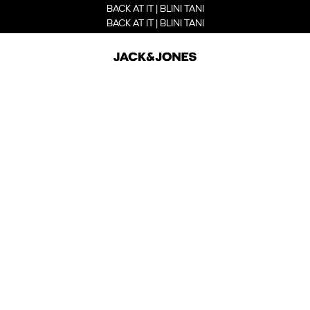
BACK AT IT | BLINI TANI
BACK AT IT | BLINI TANI