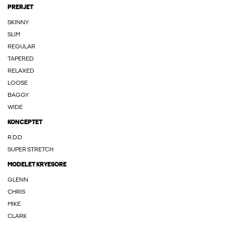
PRERJET
SKINNY
SLIM
REGULAR
TAPERED
RELAXED
LOOSE
BAGGY
WIDE
KONCEPTET
R.D.D
SUPER STRETCH
MODELET KRYESORE
GLENN
CHRIS
MIKE
CLARK