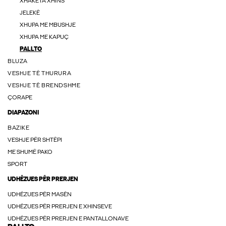
XHAKETA XHINS
JELEKË
XHUPA ME MBUSHJE
XHUPA ME KAPUÇ
PALLTO
BLUZA
VESHJE TË THURURA
VESHJE TË BRENDSHME
ÇORAPE
DIAPAZONI
BAZIKE
VESHJE PËR SHTËPI
ME SHUMË PAKO
SPORT
UDHËZUES PËR PRERJEN
UDHËZUES PËR MASËN
UDHËZUES PËR PRERJEN E XHINSEVE
UDHËZUES PËR PRERJEN E PANTALLONAVE