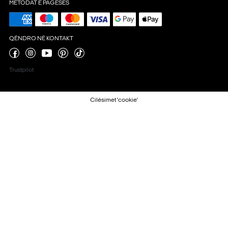
METODAT E PAGESËS
QËNDRO NË KONTAKT
Trustpilot
Cilësimet 'cookie'