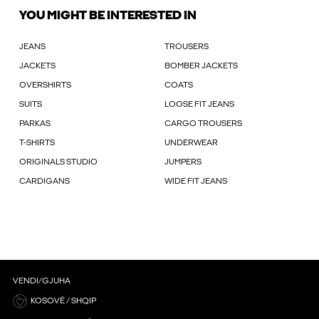
YOU MIGHT BE INTERESTED IN
JEANS
TROUSERS
JACKETS
BOMBER JACKETS
OVERSHIRTS
COATS
SUITS
LOOSE FIT JEANS
PARKAS
CARGO TROUSERS
T-SHIRTS
UNDERWEAR
ORIGINALS STUDIO
JUMPERS
CARDIGANS
WIDE FIT JEANS
VENDI/GJUHA
KOSOVË / SHQIP