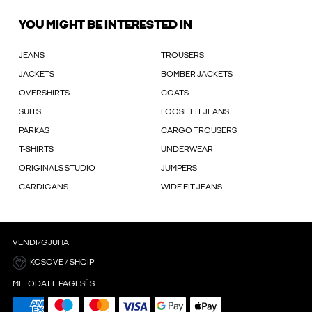
YOU MIGHT BE INTERESTED IN
JEANS
TROUSERS
JACKETS
BOMBER JACKETS
OVERSHIRTS
COATS
SUITS
LOOSE FIT JEANS
PARKAS
CARGO TROUSERS
T-SHIRTS
UNDERWEAR
ORIGINALS STUDIO
JUMPERS
CARDIGANS
WIDE FIT JEANS
VENDI/GJUHA
KOSOVË / SHQIP
METODAT E PAGESËS