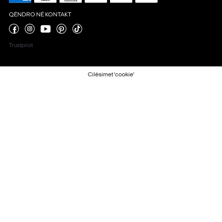
QËNDRO NË KONTAKT
Trustpilot
Cilësimet 'cookie'