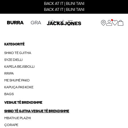
BACK AT IT | BLINI TANI
BACK AT IT | BLINI TANI
BURRA
GRA
FËMIJË
KATEGORITË
SHIKO TË GJITHA
SYZE DIELLI
KAPELA BEJSBOLLI
RRIPA
ME SHUMË PAKO
KAPUÇA PAS KOKE
BAGS
VESHJE TË BRENDSHME
SHIKO TË GJITHA VESHJE TË BRENDSHME
MBATHJE PLAZHI
ÇORAPE