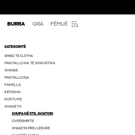
BURRA
GRA
FËMIJË
KATEGORITË
SHIKO TË GJITHA
PANTALLONA TË SHKURTRA
XHINSE
PANTALLONA
FANELLA
KËMISHA
KOSTUME
XHAKETA
XHUPA NË STIL AVIATORI
OVERSHIRTS
XHAKETA PREJ LËKURE