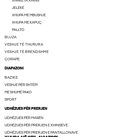
XHAKETA XHINS
JELEKË
XHUPA ME MBUSHJE
XHUPA ME KAPUÇ
PALLTO
BLUZA
VESHJE TË THURURA
VESHJE TË BRENDSHME
ÇORAPE
DIAPAZONI
BAZIKE
VESHJE PËR SHTËPI
ME SHUMË PAKO
SPORT
UDHËZUES PËR PRERJEN
UDHËZUES PËR MASËN
UDHËZUES PËR PRERJEN E XHINSEVE
UDHËZUES PËR PRERJEN E PANTALLONAVE