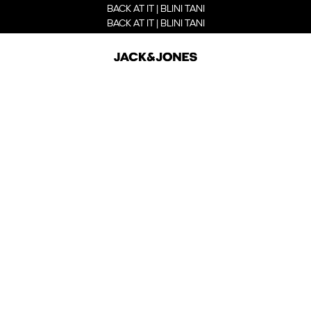
BACK AT IT | BLINI TANI
BACK AT IT | BLINI TANI