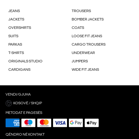
JEANS
TROUSERS
JACKETS
BOMBER JACKETS
OVERSHIRTS
COATS
SUITS
LOOSE FIT JEANS
PARKAS
CARGO TROUSERS
T-SHIRTS
UNDERWEAR
ORIGINALS STUDIO
JUMPERS
CARDIGANS
WIDE FIT JEANS
VENDI/GJUHA
KOSOVË / SHQIP
METODAT E PAGESËS
QËNDRO NË KONTAKT