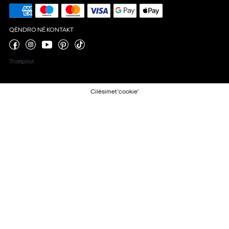
QËNDRO NË KONTAKT
Trustpilot
Cilësimet 'cookie'