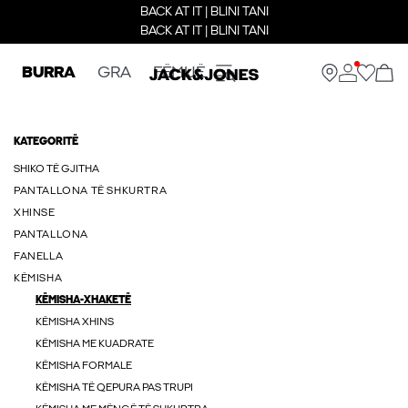
BACK AT IT | BLINI TANI
BACK AT IT | BLINI TANI
BURRA
GRA
FËMIJË
KATEGORITË
SHIKO TË GJITHA
PANTALLONA TË SHKURTRA
XHINSE
PANTALLONA
FANELLA
KËMISHA
KËMISHA-XHAKETË
KËMISHA XHINS
KËMISHA ME KUADRATE
KËMISHA FORMALE
KËMISHA TË QEPURA PAS TRUPI