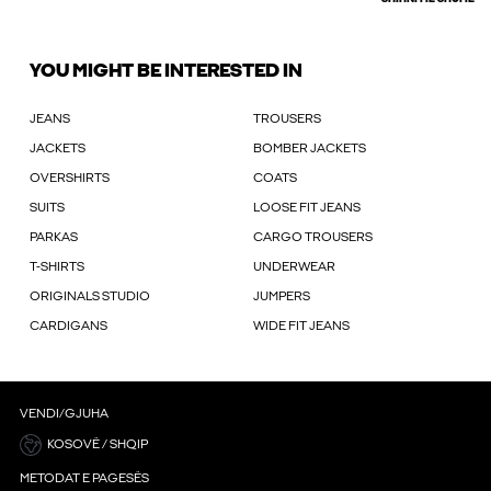
YOU MIGHT BE INTERESTED IN
JEANS
TROUSERS
JACKETS
BOMBER JACKETS
OVERSHIRTS
COATS
SUITS
LOOSE FIT JEANS
PARKAS
CARGO TROUSERS
T-SHIRTS
UNDERWEAR
ORIGINALS STUDIO
JUMPERS
CARDIGANS
WIDE FIT JEANS
VENDI/GJUHA
KOSOVË / SHQIP
METODAT E PAGESËS