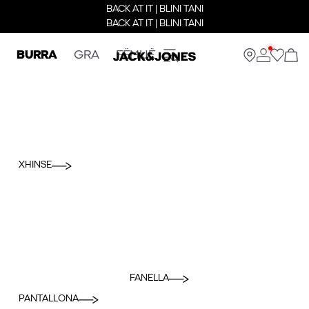
BACK AT IT | BLINI TANI
BACK AT IT | BLINI TANI
BURRA
GRA
FËMIJË
XHINSE
FANELLA
PANTALLONA