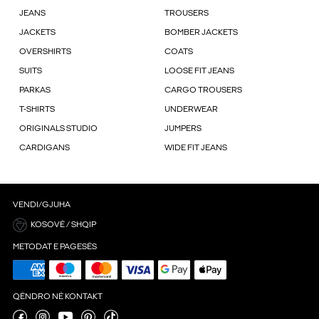
JEANS
TROUSERS
JACKETS
BOMBER JACKETS
OVERSHIRTS
COATS
SUITS
LOOSE FIT JEANS
PARKAS
CARGO TROUSERS
T-SHIRTS
UNDERWEAR
ORIGINALS STUDIO
JUMPERS
CARDIGANS
WIDE FIT JEANS
VENDI/GJUHA
KOSOVË / SHQIP
METODAT E PAGESËS
QËNDRO NË KONTAKT