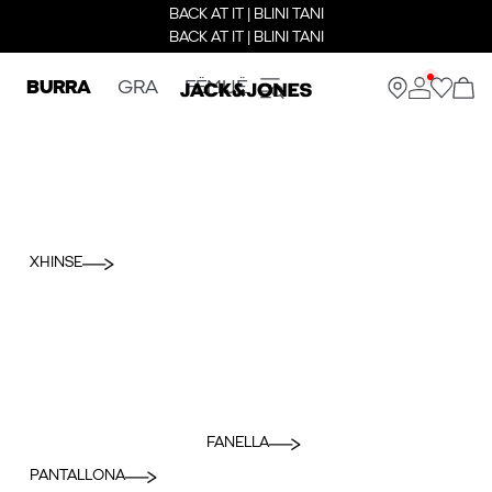
BACK AT IT | BLINI TANI
BACK AT IT | BLINI TANI
BURRA
GRA
FËMIJË
XHINSE
FANELLA
PANTALLONA