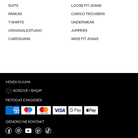
SUITS
LOOSE FIT JEANS
PARKAS
CARGO TROUSERS
T-SHIRTS
UNDERWEAR
ORIGINALS STUDIO
JUMPERS
CARDIGANS
WIDE FIT JEANS
VENDI/GJUHA
KOSOVË / SHQIP
METODAT E PAGESËS
QËNDRO NË KONTAKT