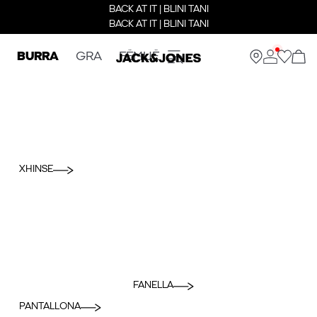
BACK AT IT | BLINI TANI
BACK AT IT | BLINI TANI
BURRA
GRA
FËMIJË
XHINSE
FANELLA
PANTALLONA