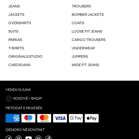
JEANS
TROUSERS
JACKETS
BOMBER JACKETS
OVERSHIRTS
COATS
SUITS
LOOSE FIT JEANS
PARKAS
CARGO TROUSERS
T-SHIRTS
UNDERWEAR
ORIGINALS STUDIO
JUMPERS
CARDIGANS
WIDE FIT JEANS
VENDI/GJUHA
KOSOVË / SHQIP
METODAT E PAGESËS
QËNDRO NË KONTAKT