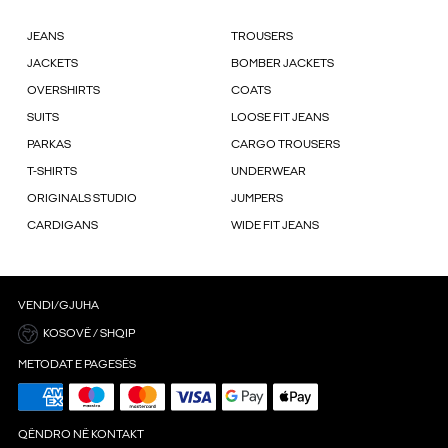
JEANS
TROUSERS
JACKETS
BOMBER JACKETS
OVERSHIRTS
COATS
SUITS
LOOSE FIT JEANS
PARKAS
CARGO TROUSERS
T-SHIRTS
UNDERWEAR
ORIGINALS STUDIO
JUMPERS
CARDIGANS
WIDE FIT JEANS
VENDI/GJUHA
KOSOVË / SHQIP
METODAT E PAGESËS
QËNDRO NË KONTAKT