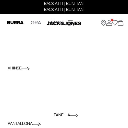
BACK AT IT | BLINI TANI
BACK AT IT | BLINI TANI
BURRA
GRA
FËMIJË
XHINSE
FANELLA
PANTALLONA