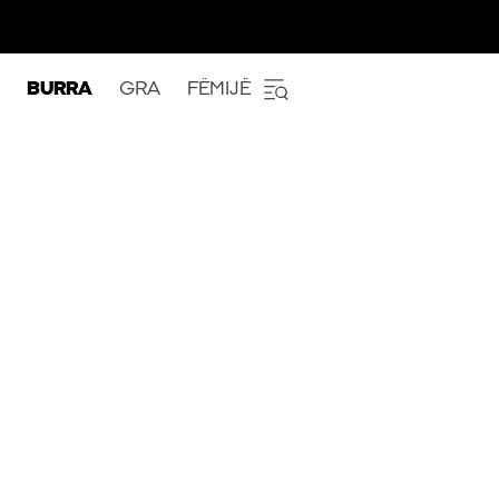
BURRA
GRA
FËMIJË