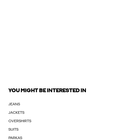
YOU MIGHT BE INTERESTED IN
JEANS
JACKETS
OVERSHIRTS
SUITS
PARKAS