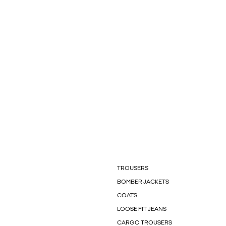
TROUSERS
BOMBER JACKETS
COATS
LOOSE FIT JEANS
CARGO TROUSERS