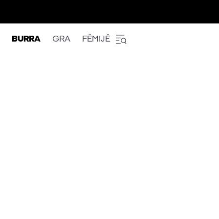
BURRA
GRA
FËMIJË