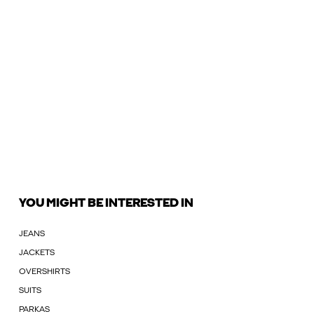
YOU MIGHT BE INTERESTED IN
JEANS
JACKETS
OVERSHIRTS
SUITS
PARKAS