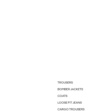
TROUSERS
BOMBER JACKETS
COATS
LOOSE FIT JEANS
CARGO TROUSERS