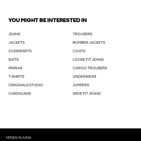
YOU MIGHT BE INTERESTED IN
JEANS
TROUSERS
JACKETS
BOMBER JACKETS
OVERSHIRTS
COATS
SUITS
LOOSE FIT JEANS
PARKAS
CARGO TROUSERS
T-SHIRTS
UNDERWEAR
ORIGINALS STUDIO
JUMPERS
CARDIGANS
WIDE FIT JEANS
VENDI/GJUHA