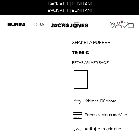
BACK AT IT | BLINI TANI
BACK AT IT | BLINI TANI
BURRA
GRA
FËMIJË
XHAKETA PUFFER
79.99 €
BEZHË / SILVER SAGE
Kthimet 100 ditore
Pagesë e sigurt me Visa
Artikuj të rinj çdo ditë