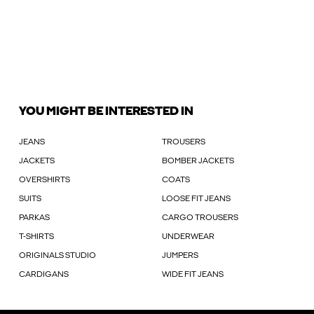
YOU MIGHT BE INTERESTED IN
JEANS
TROUSERS
JACKETS
BOMBER JACKETS
OVERSHIRTS
COATS
SUITS
LOOSE FIT JEANS
PARKAS
CARGO TROUSERS
T-SHIRTS
UNDERWEAR
ORIGINALS STUDIO
JUMPERS
CARDIGANS
WIDE FIT JEANS