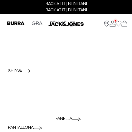
BACK AT IT | BLINI TANI
BACK AT IT | BLINI TANI
BURRA
GRA
FËMIJË
XHINSE
FANELLA
PANTALLONA