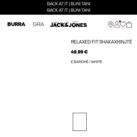
BACK AT IT | BLINI TANI
BACK AT IT | BLINI TANI
BURRA
GRA
FËMIJË
RELAXED FIT SHAKAXHINJTË
49.99 €
E BARDHË / WHITE