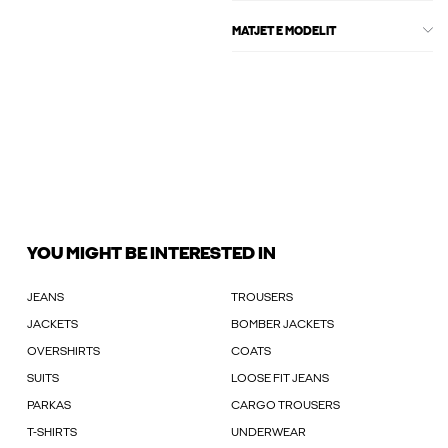
MATJET E MODELIT
YOU MIGHT BE INTERESTED IN
JEANS
TROUSERS
JACKETS
BOMBER JACKETS
OVERSHIRTS
COATS
SUITS
LOOSE FIT JEANS
PARKAS
CARGO TROUSERS
T-SHIRTS
UNDERWEAR