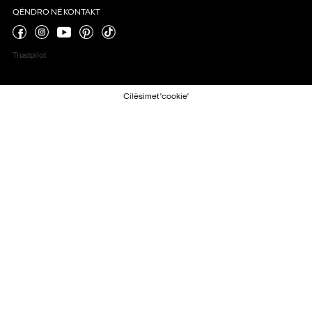
QËNDRO NË KONTAKT
Trustpilot
Cilësimet 'cookie'