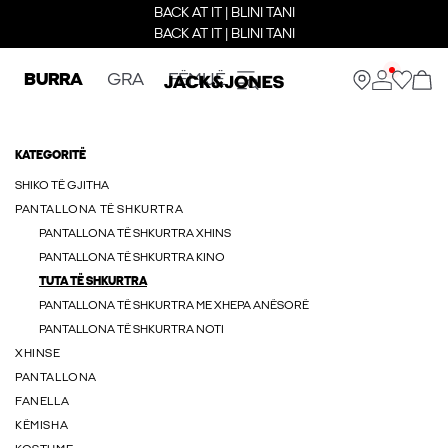
BACK AT IT | BLINI TANI
BACK AT IT | BLINI TANI
BURRA
GRA
FËMIJË
KATEGORITË
SHIKO TË GJITHA
PANTALLONA TË SHKURTRA
PANTALLONA TË SHKURTRA XHINS
PANTALLONA TË SHKURTRA KINO
TUTA TË SHKURTRA
PANTALLONA TË SHKURTRA ME XHEPA ANËSORË
PANTALLONA TË SHKURTRA NOTI
XHINSE
PANTALLONA
FANELLA
KËMISHA