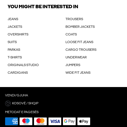
YOU MIGHT BE INTERESTED IN
JEANS
TROUSERS
JACKETS
BOMBER JACKETS
OVERSHIRTS
COATS
SUITS
LOOSE FIT JEANS
PARKAS
CARGO TROUSERS
T-SHIRTS
UNDERWEAR
ORIGINALS STUDIO
JUMPERS
CARDIGANS
WIDE FIT JEANS
VENDI/GJUHA
KOSOVË / SHQIP
METODAT E PAGESËS