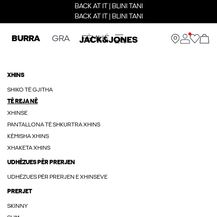
BACK AT IT | BLINI TANI
BACK AT IT | BLINI TANI
BURRA
GRA
FËMIJË
XHINS
SHIKO TË GJITHA
TË REJA NË
XHINSE
PANTALLONA TË SHKURTRA XHINS
KËMISHA XHINS
XHAKETA XHINS
UDHËZUES PËR PRERJEN
UDHËZUES PËR PRERJEN E XHINSEVE
PRERJET
SKINNY