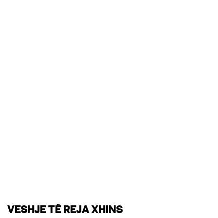
VESHJE TË REJA XHINS