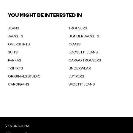
YOU MIGHT BE INTERESTED IN
JEANS
TROUSERS
JACKETS
BOMBER JACKETS
OVERSHIRTS
COATS
SUITS
LOOSE FIT JEANS
PARKAS
CARGO TROUSERS
T-SHIRTS
UNDERWEAR
ORIGINALS STUDIO
JUMPERS
CARDIGANS
WIDE FIT JEANS
VENDI/GJUHA