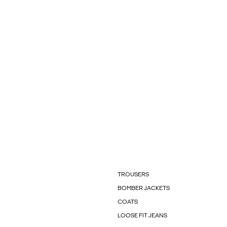
TROUSERS
BOMBER JACKETS
COATS
LOOSE FIT JEANS