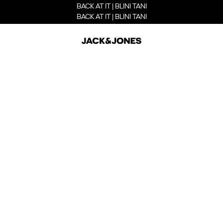
BACK AT IT | BLINI TANI
BACK AT IT | BLINI TANI