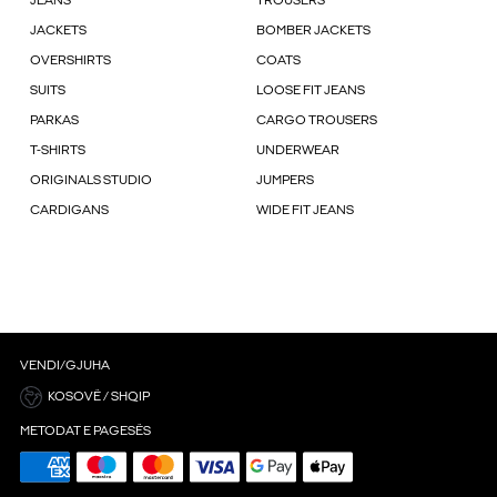
JEANS
TROUSERS
JACKETS
BOMBER JACKETS
OVERSHIRTS
COATS
SUITS
LOOSE FIT JEANS
PARKAS
CARGO TROUSERS
T-SHIRTS
UNDERWEAR
ORIGINALS STUDIO
JUMPERS
CARDIGANS
WIDE FIT JEANS
VENDI/GJUHA
KOSOVË / SHQIP
METODAT E PAGESËS