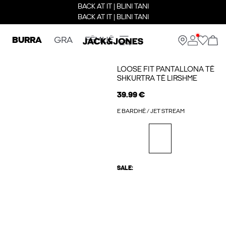
BACK AT IT | BLINI TANI
BACK AT IT | BLINI TANI
BURRA
GRA
FËMIJË
LOOSE FIT PANTALLONA TË
SHKURTRA TË LIRSHME
39.99 €
E BARDHË / JET STREAM
SALE: