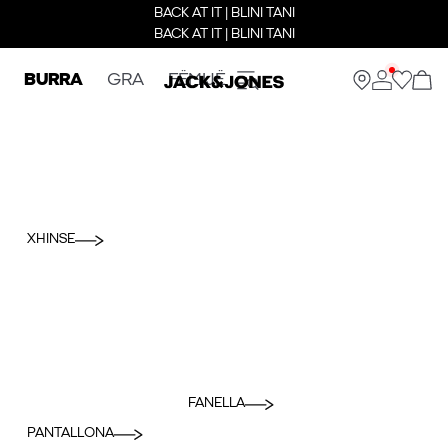
BACK AT IT | BLINI TANI
BACK AT IT | BLINI TANI
BURRA
GRA
FËMIJË
XHINSE
FANELLA
PANTALLONA