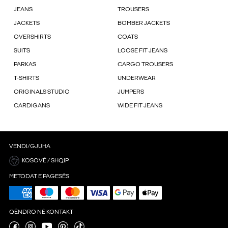
JEANS
TROUSERS
JACKETS
BOMBER JACKETS
OVERSHIRTS
COATS
SUITS
LOOSE FIT JEANS
PARKAS
CARGO TROUSERS
T-SHIRTS
UNDERWEAR
ORIGINALS STUDIO
JUMPERS
CARDIGANS
WIDE FIT JEANS
VENDI/GJUHA
KOSOVË / SHQIP
METODAT E PAGESËS
QËNDRO NË KONTAKT