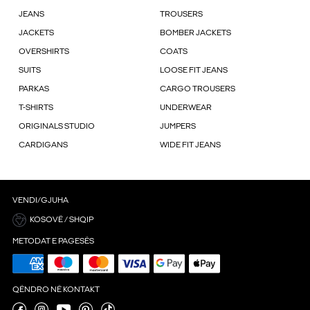
JEANS
TROUSERS
JACKETS
BOMBER JACKETS
OVERSHIRTS
COATS
SUITS
LOOSE FIT JEANS
PARKAS
CARGO TROUSERS
T-SHIRTS
UNDERWEAR
ORIGINALS STUDIO
JUMPERS
CARDIGANS
WIDE FIT JEANS
VENDI/GJUHA
KOSOVË / SHQIP
METODAT E PAGESËS
QËNDRO NË KONTAKT