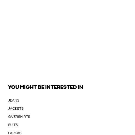
YOU MIGHT BE INTERESTED IN
JEANS
JACKETS
OVERSHIRTS
SUITS
PARKAS