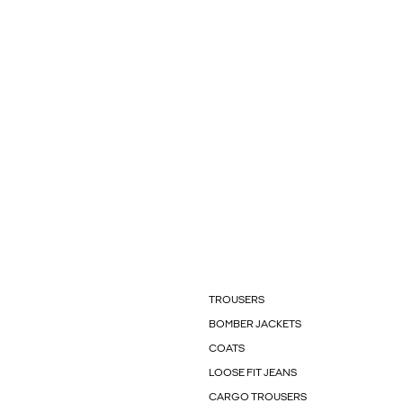
TROUSERS
BOMBER JACKETS
COATS
LOOSE FIT JEANS
CARGO TROUSERS