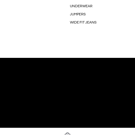
UNDERWEAR
JUMPERS
WIDE FIT JEANS