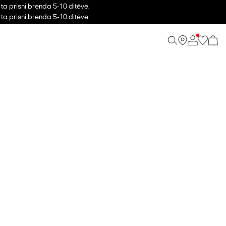
ta prisni brenda 5-10 ditëve.
ta prisni brenda 5-10 ditëve.