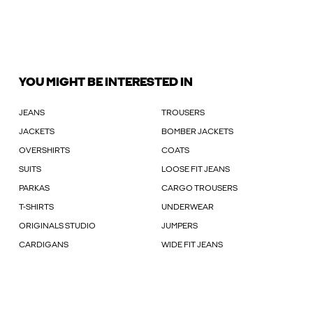
YOU MIGHT BE INTERESTED IN
JEANS
TROUSERS
JACKETS
BOMBER JACKETS
OVERSHIRTS
COATS
SUITS
LOOSE FIT JEANS
PARKAS
CARGO TROUSERS
T-SHIRTS
UNDERWEAR
ORIGINALS STUDIO
JUMPERS
CARDIGANS
WIDE FIT JEANS