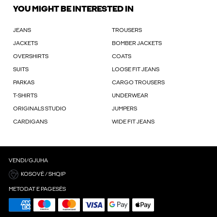
YOU MIGHT BE INTERESTED IN
JEANS
TROUSERS
JACKETS
BOMBER JACKETS
OVERSHIRTS
COATS
SUITS
LOOSE FIT JEANS
PARKAS
CARGO TROUSERS
T-SHIRTS
UNDERWEAR
ORIGINALS STUDIO
JUMPERS
CARDIGANS
WIDE FIT JEANS
VENDI/GJUHA
KOSOVË / SHQIP
METODAT E PAGESËS