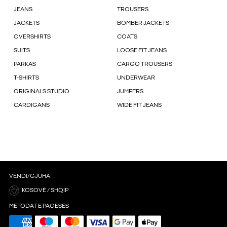
JEANS
TROUSERS
JACKETS
BOMBER JACKETS
OVERSHIRTS
COATS
SUITS
LOOSE FIT JEANS
PARKAS
CARGO TROUSERS
T-SHIRTS
UNDERWEAR
ORIGINALS STUDIO
JUMPERS
CARDIGANS
WIDE FIT JEANS
VENDI/GJUHA
KOSOVË / SHQIP
METODAT E PAGESËS