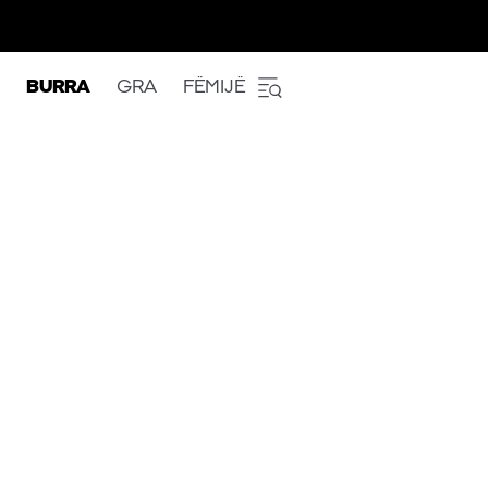
BURRA
GRA
FËMIJË