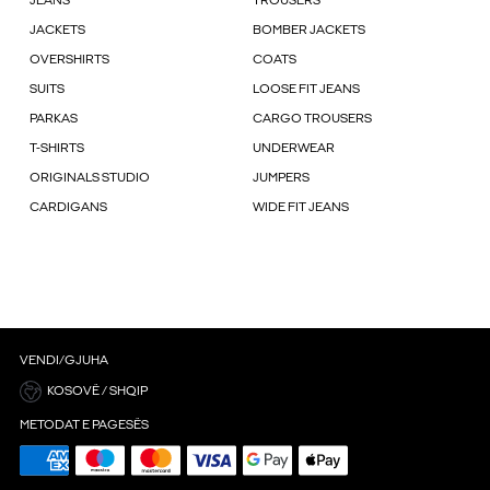
JEANS
TROUSERS
JACKETS
BOMBER JACKETS
OVERSHIRTS
COATS
SUITS
LOOSE FIT JEANS
PARKAS
CARGO TROUSERS
T-SHIRTS
UNDERWEAR
ORIGINALS STUDIO
JUMPERS
CARDIGANS
WIDE FIT JEANS
VENDI/GJUHA
KOSOVË / SHQIP
METODAT E PAGESËS