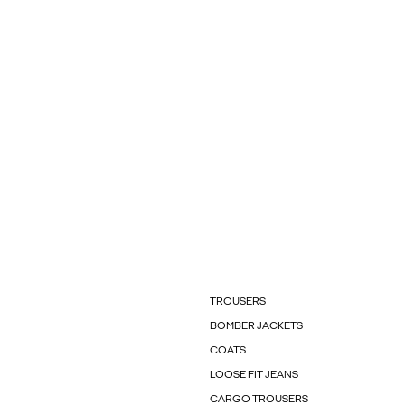
TROUSERS
BOMBER JACKETS
COATS
LOOSE FIT JEANS
CARGO TROUSERS