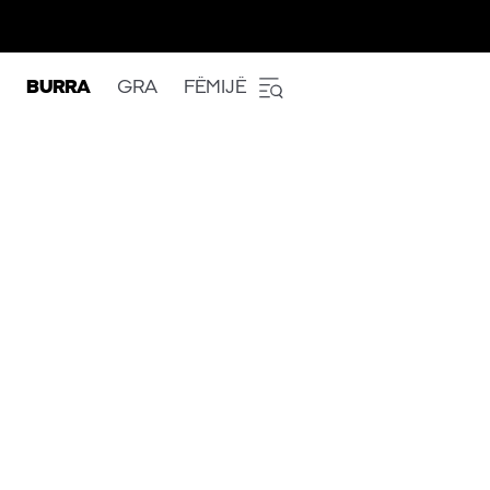
BURRA
GRA
FËMIJË