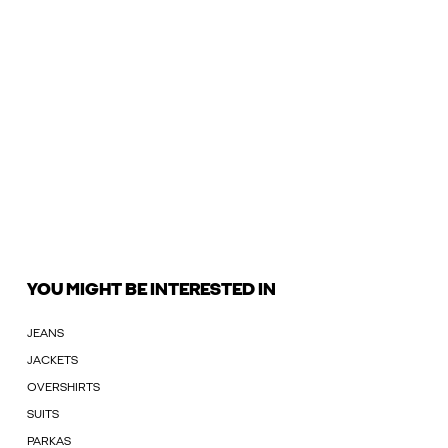
YOU MIGHT BE INTERESTED IN
JEANS
JACKETS
OVERSHIRTS
SUITS
PARKAS