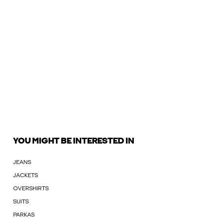
YOU MIGHT BE INTERESTED IN
JEANS
JACKETS
OVERSHIRTS
SUITS
PARKAS