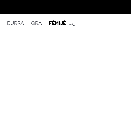
BURRA
GRA
FËMIJË