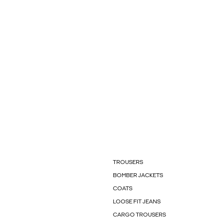
TROUSERS
BOMBER JACKETS
COATS
LOOSE FIT JEANS
CARGO TROUSERS