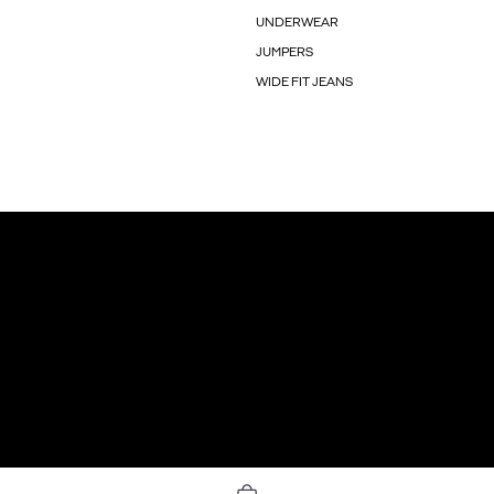
UNDERWEAR
JUMPERS
WIDE FIT JEANS