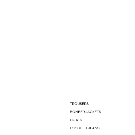
TROUSERS
BOMBER JACKETS
COATS
LOOSE FIT JEANS