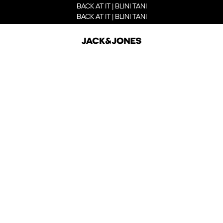
BACK AT IT | BLINI TANI
BACK AT IT | BLINI TANI