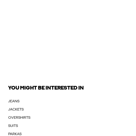
YOU MIGHT BE INTERESTED IN
JEANS
JACKETS
OVERSHIRTS
SUITS
PARKAS