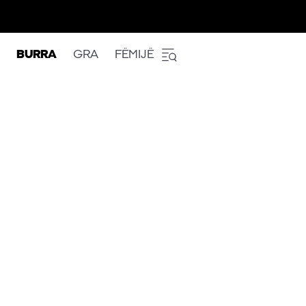
BURRA
GRA
FËMIJË