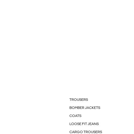
TROUSERS
BOMBER JACKETS
COATS
LOOSE FIT JEANS
CARGO TROUSERS