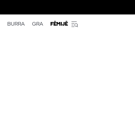
BURRA
GRA
FËMIJË