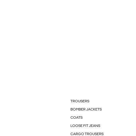
TROUSERS
BOMBER JACKETS
COATS
LOOSE FIT JEANS
CARGO TROUSERS