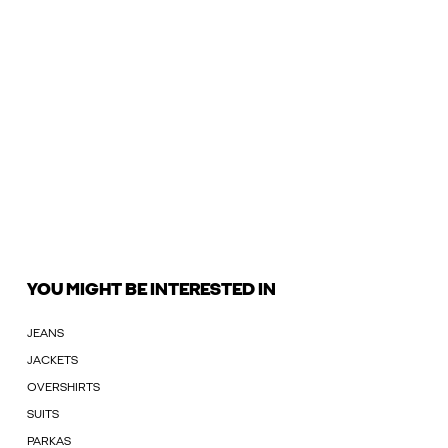
YOU MIGHT BE INTERESTED IN
JEANS
JACKETS
OVERSHIRTS
SUITS
PARKAS