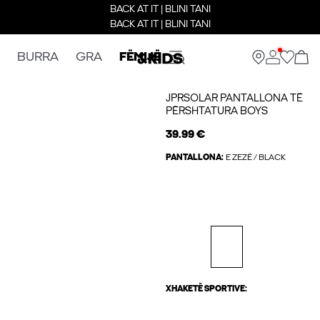
BACK AT IT | BLINI TANI
BACK AT IT | BLINI TANI
BURRA
GRA
FËMIJË
JPRSOLAR PANTALLONA TË
PËRSHTATURA BOYS
39.99 €
PANTALLONA:
E ZEZË / BLACK
XHAKETË SPORTIVE: