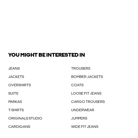
YOU MIGHT BE INTERESTED IN
JEANS
TROUSERS
JACKETS
BOMBER JACKETS
OVERSHIRTS
COATS
SUITS
LOOSE FIT JEANS
PARKAS
CARGO TROUSERS
T-SHIRTS
UNDERWEAR
ORIGINALS STUDIO
JUMPERS
CARDIGANS
WIDE FIT JEANS