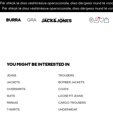
Për shkak të disa vështirësive operacionale, disa dërgesa mund të vono
Për shkak të disa vështirësive operacionale, disa dërgesa mund të von
BURRA
GRA
FËMIJË
YOU MIGHT BE INTERESTED IN
JEANS
TROUSERS
JACKETS
BOMBER JACKETS
OVERSHIRTS
COATS
SUITS
LOOSE FIT JEANS
PARKAS
CARGO TROUSERS
T-SHIRTS
UNDERWEAR