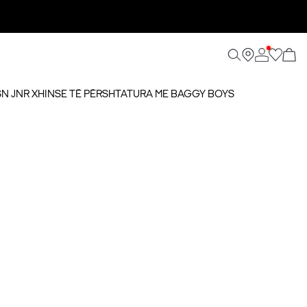
SN JNR XHINSE TË PËRSHTATURA ME BAGGY BOYS