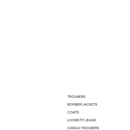
TROUSERS
BOMBER JACKETS
COATS
LOOSE FIT JEANS
CARGO TROUSERS