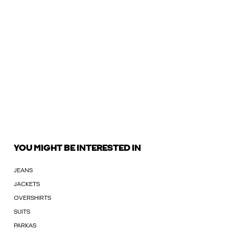
YOU MIGHT BE INTERESTED IN
JEANS
JACKETS
OVERSHIRTS
SUITS
PARKAS