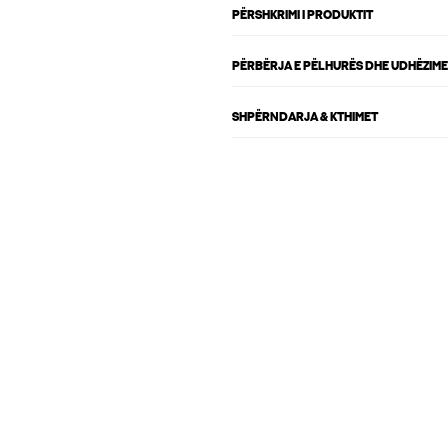
PËRSHKRIMI I PRODUKTIT
PËRBËRJA E PËLHURËS DHE UDHËZIME
SHPËRNDARJA & KTHIMET