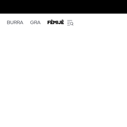
BURRA
GRA
FËMIJË