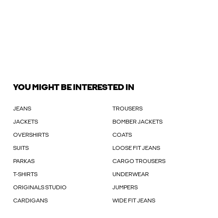
YOU MIGHT BE INTERESTED IN
JEANS
TROUSERS
JACKETS
BOMBER JACKETS
OVERSHIRTS
COATS
SUITS
LOOSE FIT JEANS
PARKAS
CARGO TROUSERS
T-SHIRTS
UNDERWEAR
ORIGINALS STUDIO
JUMPERS
CARDIGANS
WIDE FIT JEANS