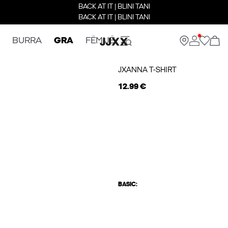
BACK AT IT | BLINI TANI
BACK AT IT | BLINI TANI
BURRA
GRA
FËMIJË
JXANNA T-SHIRT
12.99 €
BASIC: