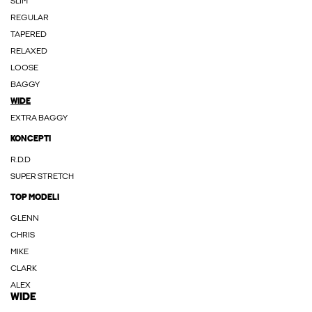
SLIM
REGULAR
TAPERED
RELAXED
LOOSE
BAGGY
WIDE
EXTRA BAGGY
KONCEPTI
R.D.D
SUPER STRETCH
TOP MODELI
GLENN
CHRIS
MIKE
CLARK
ALEX
WIDE