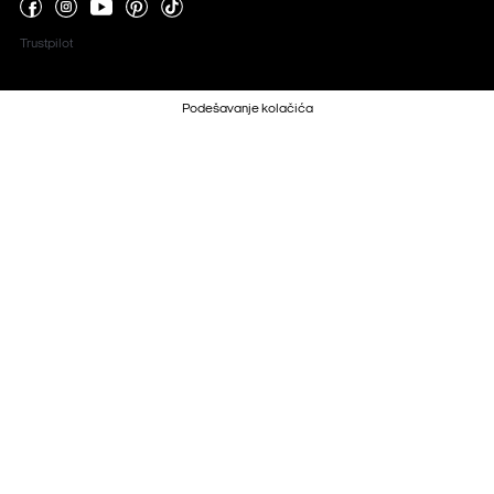
Trustpilot
Podešavanje kolačića