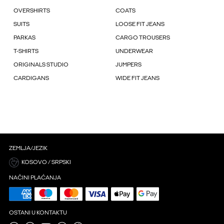
OVERSHIRTS
COATS
SUITS
LOOSE FIT JEANS
PARKAS
CARGO TROUSERS
T-SHIRTS
UNDERWEAR
ORIGINALS STUDIO
JUMPERS
CARDIGANS
WIDE FIT JEANS
ZEMLJA/JEZIK
KOSOVO / SRPSKI
NAČINI PLAĆANJA
OSTANI U KONTAKTU