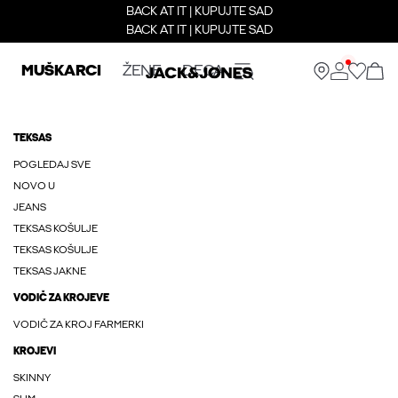
BACK AT IT | KUPUJTE SAD
BACK AT IT | KUPUJTE SAD
MUŠKARCI
ŽENE
DECA
TEKSAS
POGLEDAJ SVE
NOVO U
JEANS
TEKSAS KOŠULJE
TEKSAS KOŠULJE
TEKSAS JAKNE
VODIČ ZA KROJEVE
VODIČ ZA KROJ FARMERKI
KROJEVI
SKINNY