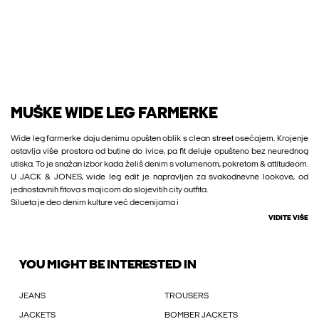
MUŠKE WIDE LEG FARMERKE
Wide leg farmerke daju denimu opušten oblik s clean street osećajem. Krojenje
ostavlja više prostora od butine do ivice, pa fit deluje opušteno bez neurednog
utiska. To je snažan izbor kada želiš denim s volumenom, pokretom & attitudeom.
U JACK & JONES, wide leg edit je napravljen za svakodnevne lookove, od
jednostavnih fitova s majicom do slojevitih city outfita.
Silueta je deo denim kulture već decenijama i
VIDITE VIŠE
YOU MIGHT BE INTERESTED IN
JEANS
TROUSERS
JACKETS
BOMBER JACKETS