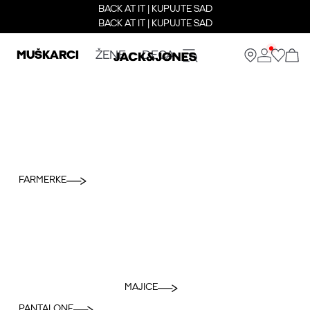
BACK AT IT | KUPUJTE SAD
BACK AT IT | KUPUJTE SAD
MUŠKARCI
ŽENE
DECA
FARMERKE
MAJICE
PANTALONE