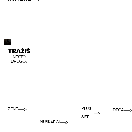
TRAŽIŠ
NEŠTO
DRUGO?
PLUS
ŽENE
DECA
SIZE
MUŠKARCI